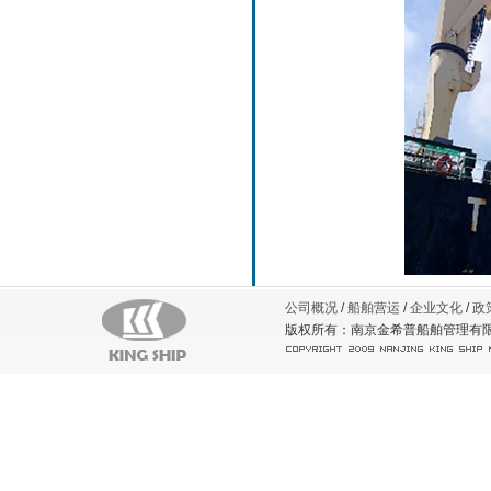
公司概况
/
船舶营运
/
企业文化
/
政
版权所有：南京金希普船舶管理有