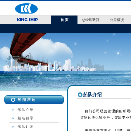
首 页
总经理致辞
公司概况
船队介绍
船舶营运
船队介绍
目前公司经营管理的船舶规模
货物远洋运输业务，突出专业
船名目录
船队计划
主要经营东南亚、印度、中