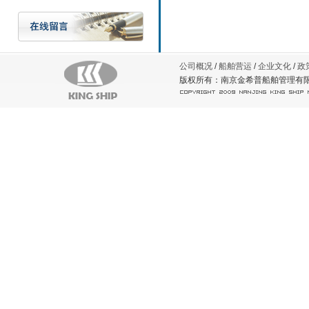
公司概况
/
船舶营运
/
企业文化
/
政
版权所有：南京金希普船舶管理有