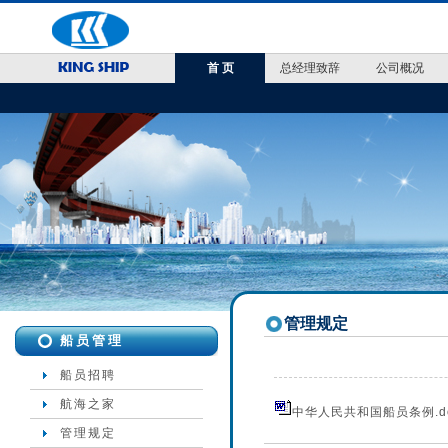
首 页
总经理致辞
公司概况
管理规定
船员管理
船员招聘
航海之家
中华人民共和国船员条例.d
管理规定