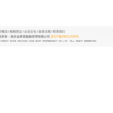
司概况
/
船舶营运
/
企业文化
/
政策法规
/
联系我们
权所有：南京金希普船舶管理有限公司
苏ICP备09021559号