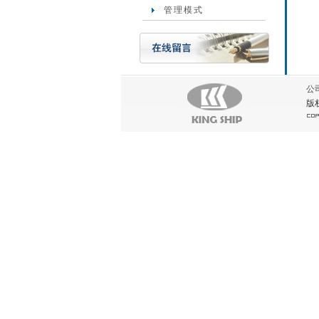
管理模式
公
版